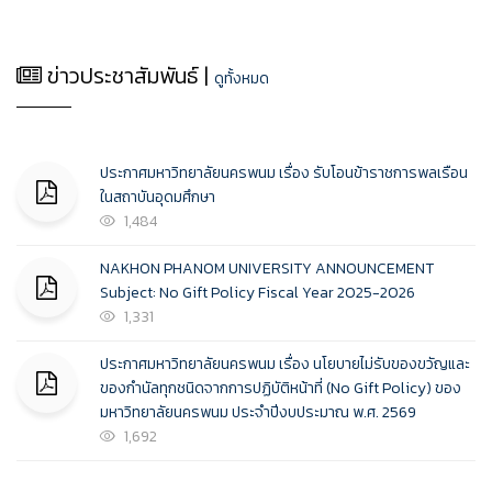
ข่าวประชาสัมพันธ์ |
ดูทั้งหมด
ประกาศมหาวิทยาลัยนครพนม เรื่อง รับโอนข้าราชการพลเรือน
ในสถาบันอุดมศึกษา
1,484
NAKHON PHANOM UNIVERSITY ANNOUNCEMENT
Subject: No Gift Policy Fiscal Year 2025-2026
1,331
ประกาศมหาวิทยาลัยนครพนม เรื่อง นโยบายไม่รับของขวัญและ
ของกำนัลทุกชนิดจากการปฏิบัติหน้าที่ (No Gift Policy) ของ
มหาวิทยาลัยนครพนม ประจำปีงบประมาณ พ.ศ. 2569
1,692