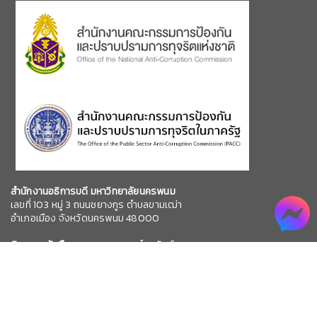
สำนักงานอธิการบดี มหาวิทยาลัยนครพนม
เลขที่ 103 หมู่ 3 ถนนชยางกูร ตำบลขามเฒ่า
อำเภอเมือง จังหวัดนครพนม 48000
ติดตามหนังสือราชการ
หมายเลขโทรศัพท์
0
4206 4777,
0 61 174 8254
หมายเลข
โทรสาร
0 4253 2479