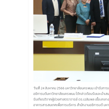
24
สิงหาคม
2566
มหาวิทยาลัยนครพนม เข้ารับการ
วันที่
อธิการบดีมหาวิทยาลัยนครพนม ได้กล่าวต้อนรับและนำ
รับเกียรติจากผู้ช่วยศาสตราจารย์ ดร.เฉลิมพล เยื้องกล
อาคารสารสนเทศเพื่อการบริหาร สำนักงานอธิการบดี มห