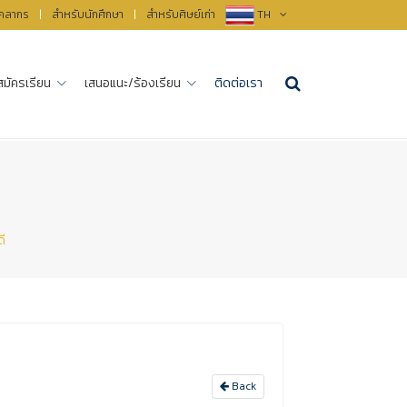
ุคลากร
|
สำหรับนักศึกษา
|
สำหรับศิษย์เก่า
TH
สมัครเรียน
เสนอแนะ/ร้องเรียน
ติดต่อเรา
ี
Back