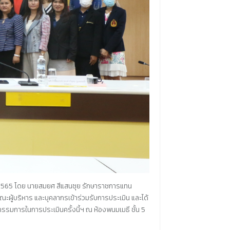
 2565 โดย นายสมยศ สีแสนซุย รักษาราชการแทน
ะผู้บริหาร และบุคลากรเข้าร่วมรับการประเมิน และได้
รรมการในการประเมินครั้งนี้ฯ ณ ห้องพนมเมธี ชั้น
5