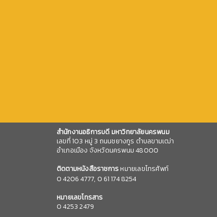
สำนักงานอธิการบดี มหาวิทยาลัยนครพนม
เลขที่ 103 หมู่ 3 ถนนชยางกูร ตำบลขามเฒ่า
อำเภอเมือง จังหวัดนครพนม 48000
ติดตามหนังสือราชการ
หมายเลขโทรศัพท์
0
4206 4777,
0 61 174 8254
หมายเลข
โทรสาร
0 4253 2479