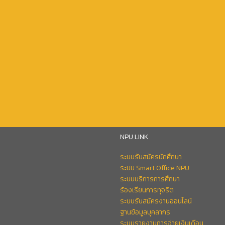
NPU LINK
ระบบรับสมัครนักศึกษา
ระบบ Smart Office NPU
ระบบบริการการศึกษา
ร้องเรียนการทุจริต
ระบบรับสมัครงานออนไลน์
ฐานข้อมูลบุคลากร
ระบบรายงานการจ่ายเงินเดือน