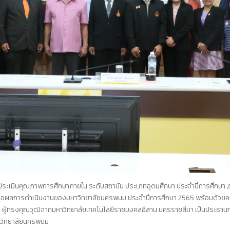
ประเมินคุณภาพการศึกษาภายใน ระดับสถาบัน ประเภทอุดมศึกษา ประจำปีการศึกษา
เสนอผลการดำเนินงานของมหาวิทยาลัยนครพนม ประจำปีการศึกษา
2565
พร้อมด้วยคณ
าง ผู้ทรงคุณวุฒิจากมหาวิทยาลัยเทคโนโลยีราชมงคลอีสาน นครราชสีมา เป็นประธานก
าวิทยาลัยนครพนม