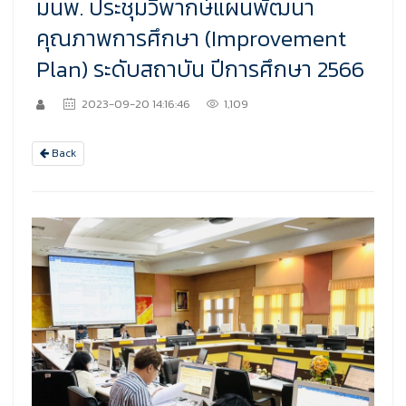
มนพ. ประชุมวิพากษ์แผนพัฒนา
คุณภาพการศึกษา (Improvement
Plan) ระดับสถาบัน ปีการศึกษา 2566
2023-09-20 14:16:46
1,109
Back