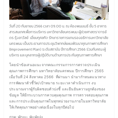
วันที่ 20 กันยายน 2566 เวลา 09.00 น. ณ ห้องพนมเมธี ชั้น 5 อาคาร
สารสนเทศเพื่อการบริหาร มหาวิทยาลัยนครพนม ผู้ช่วยศาสตราจารย์
ดร.รุ้งลาวัลย์ เอี่ยมกุศลกิจ รักษาราชการแทนรองอธิการมหาวิทยาลัย
นครพนม เป็นประธานการประชุมวิพากษ์แผนพัฒนาคุณภาพการศึกษา
(Improvement Plan) ระดับสถาบัน ปีการศึกษา 2566 ร่วมกับคณะผู้
บริหาร และบุคลากรผู้ปฏิบัติงานด้านการประกันคุณภาพการศึกษา
โดยนำข้อเสนอแนะจากคณะกรรมการการตรวจประเมิน
คุณภาพการศึกษา มหาวิทยาลัยนครพนม ปีการศึกษา 2565
เมื่อวันที่ 24 สิงหาคม 2566 ที่ผ่านมา นำมากำหนดแนวทาง
การพัฒนาตัวชี้วัด/เป้าหมาย ระยะเวลาดำเนินการ งบ
ประมาณจากผู้รับผิดชอบตัวบ่งชี้ และยืนยันความถูกต้องของ
ข้อมูล ให้มีกระบวนการควบคุมคุณภาพ การตรวจสอบคุณภาพ
และการประเมินคุณภาพในทุกหน่วยงานภายในมหาวิทยาลัย
ให้เกิดคุณภาพอย่างต่อเนื่องในทุกปีต่อไป
ภาพ: พัฒนะ พิมพ์แน่น