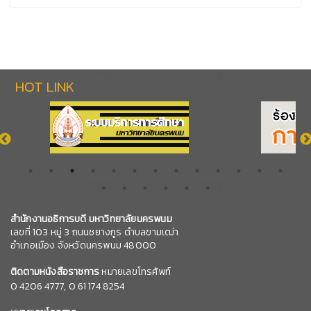
HOT LINK
สำนักงานอธิการบดี มหาวิทยาลัยนครพนม
เลขที่ 103 หมู่ 3 ถนนชยางกูร ตำบลขามเฒ่า
อำเภอเมือง จังหวัดนครพนม 48000
ติดตามหนังสือราชการ
หมายเลขโทรศัพท์
0
4206 4777,
0 61 174 8254