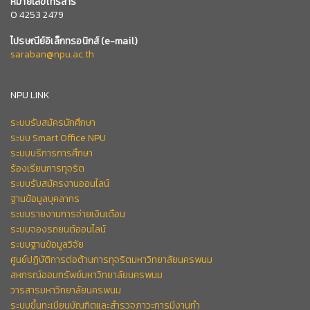
หมายเลข
โทรสาร
0 4253 2479
ไปรษณีย์อิเล็กทรอนิกส์
(e-mail)
saraban@npu.ac.th
NPU LINK
ระบบรับสมัครนักศึกษา
ระบบ Smart Office NPU
ระบบบริการการศึกษา
ร้องเรียนการทุจริต
ระบบรับสมัครงานออนไลน์
ฐานข้อมูลบุคลากร
ระบบรายงานการจ่ายเงินเดือน
ระบบจองรถยนต์ออนไลน์
ระบบฐานข้อมูลวิจัย
ศูนย์ปฏิบัติการต่อต้านการทุจริตมหาวิทยาลัยนครพนม
สหกรณ์ออมทรัพย์มหาวิทยาลัยนครพนม
วารสารมหาวิทยาลัยนครพนม
ระบบขึ้นทะเบียนบัณฑิตและสำรวจภาวะการมีงานทำ