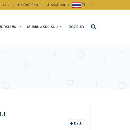
ุคลากร
|
สำหรับนักศึกษา
|
สำหรับศิษย์เก่า
TH
สมัครเรียน
เสนอแนะ/ร้องเรียน
ติดต่อเรา
นม
Back