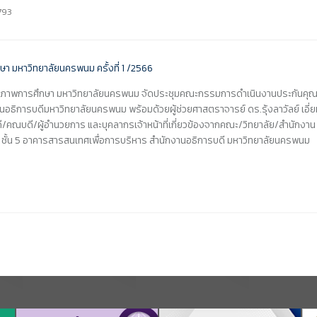
,793
คุณภาพการศึกษา มหาวิทยาลัยนครพนม จัดประชุมคณะกรรมการดำเนินงานประกันคุณภ
นอธิการบดีมหาวิทยาลัยนครพนม พร้อมด้วยผู้ช่วยศาสตราจารย์ ดร.รุ้งลาวัลย์ เอี่
คณบดี/ผู้อำนวยการ และบุคลากรเจ้าหน้าที่เกี่ยวข้องจากคณะ/วิทยาลัย/สำนักงาน เ
ั้น 5 อาคารสารสนเทศเพื่อการบริหาร สำนักงานอธิการบดี มหาวิทยาลัยนครพนม