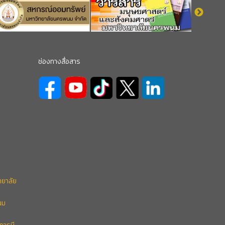
ช่องทางสื่อสาร
ทยาลัย
นม