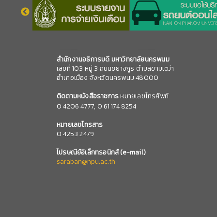
สำนักงานอธิการบดี มหาวิทยาลัยนครพนม
เลขที่ 103 หมู่ 3 ถนนชยางกูร ตำบลขามเฒ่า
อำเภอเมือง จังหวัดนครพนม 48000
ติดตามหนังสือราชการ
หมายเลขโทรศัพท์
0
4206 4777,
0 61 174 8254
หมายเลข
โทรสาร
0 4253 2479
ไปรษณีย์อิเล็กทรอนิกส์
(e-mail)
saraban@npu.ac.th