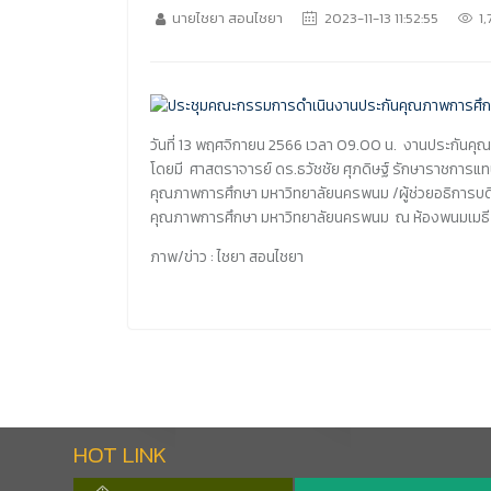
นายไชยา สอนไชยา
2023-11-13 11:52:55
1
วันที่ 13 พฤศจิกายน 2566 เวลา 09.00 น. งานประกัน
โดยมี ศาสตราจารย์ ดร.ธวัชชัย ศุภดิษฐ์ รักษาราชการแท
คุณภาพการศึกษา มหาวิทยาลัยนครพนม /ผู้ช่วยอธิการบดี/
คุณภาพการศึกษา มหาวิทยาลัยนครพนม ณ ห้องพนมเมธี ช
ภาพ/ข่าว : ไชยา สอนไชยา
HOT LINK