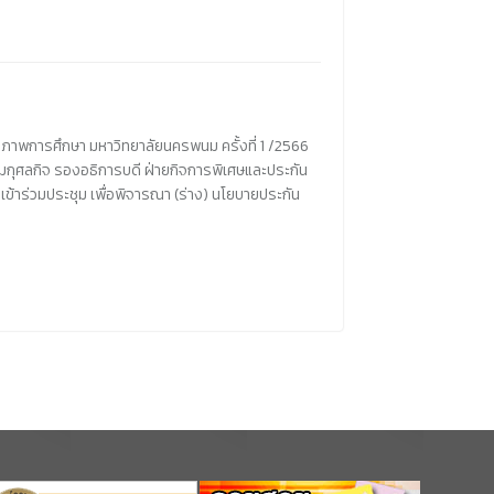
าพการศึกษา มหาวิทยาลัยนครพนม ครั้งที่ 1 /2566
ยมกุศลกิจ รองอธิการบดี ฝ่ายกิจการพิเศษและประกัน
ข้าร่วมประชุม เพื่อพิจารณา (ร่าง) นโยบายประกัน