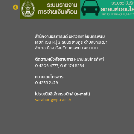
สำนักงานอธิการบดี มหาวิทยาลัยนครพนม
เลขที่ 103 หมู่ 3 ถนนชยางกูร ตำบลขามเฒ่า
อำเภอเมือง จังหวัดนครพนม 48000
ติดตามหนังสือราชการ
หมายเลขโทรศัพท์
0
4206 4777,
0 61 174 8254
หมายเลข
โทรสาร
0 4253 2479
ไปรษณีย์อิเล็กทรอนิกส์
(e-mail)
saraban@npu.ac.th