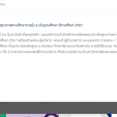
,792
ย์ ดร.รุ้งลาวัลย์ เอี่ยมกุศลกิจ รองอธิการบดี ฝ่ายกิจการพิเศษและประกันคุณภา
กษา 2567 พร้อมด้วยคณะผู้บริหาร คณบดี ผู้อำนวยการ และบุคลากร จากคณะ / วิทยา
กษา ตั้งแต่ระดับหลักสูตร ระดับคณะ/วิทยาลัย และระดับสถาบัน ภายใต้ชื่อระบ
 ชั้น 5 อาคารสารสนเทศเพื่อการบริหาร สำนักงานอธิการบดี มหาวิทยาลัยนครพน