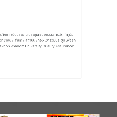
พการศึกษา เป็นประธาน ประชุมคณะกรรมการจัดทำคู่มือ
ลัย / สำนัก / สถาบัน /กอง เข้าร่วมประชุม เพื่อยก
บ “Nakhon Phanom University Quality Assurance”
ม