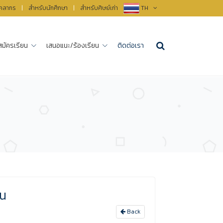
ุคลากร
|
สำหรับนักศึกษา
|
สำหรับศิษย์เก่า
TH
สมัครเรียน
เสนอแนะ/ร้องเรียน
ติดต่อเรา
7
ใน
Back