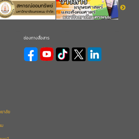
ช่องทางสื่อสาร
ทยาลัย
นม