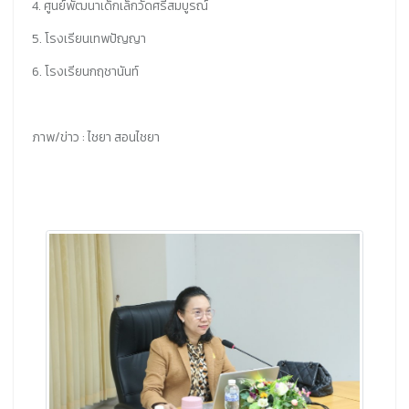
4. ศูนย์พัฒนาเด็กเล็กวัดศรีสมบูรณ์
5. โรงเรียนเทพปัญญา
6. โรงเรียนกฤชานันท์
ภาพ/ข่าว : ไชยา สอนไชยา