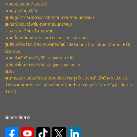
ระบบจองรถยนต์ออนไลน์
ระบบฐานข้อมูลวิจัย
ศูนย์ปฏิบัติการต่อต้านการทุจริตมหาวิทยาลัยนครพนม
สหกรณ์ออมทรัพย์มหาวิทยาลัยนครพนม
วารสารมหาวิทยาลัยนครพนม
ระบบขึ้นทะเบียนบัณฑิตและสำรวจภาวะการมีงานทำ
ศูนย์รับเรื่องร้องเรียนปัญหาออนไลน์ 1212 Online Complaint Center หรือ
1212 OCC
ระบบเข้าใช้บริการบัญชีอีเมล @npu.ac.th
ระบบเข้าใช้บริการบัญชีอีเมล @ms.npu.ac.th
SDGs
คณะกรรมการป้องกันและปราบปรามการทุจริตแห่งชาติ (สำนักงาน ป.ป.ช.)
สำนักงานคณะกรรมการป้องกันและปราบปรามการทุจริตในภาครัฐ (สำนักงาน
ป.ป.ท.)
ช่องทางสื่อสาร