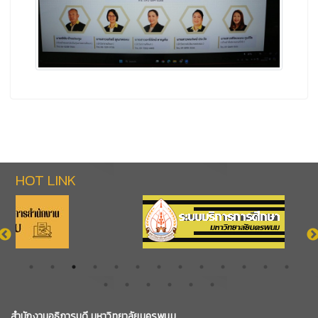
HOT LINK
สำนักงานอธิการบดี มหาวิทยาลัยนครพนม