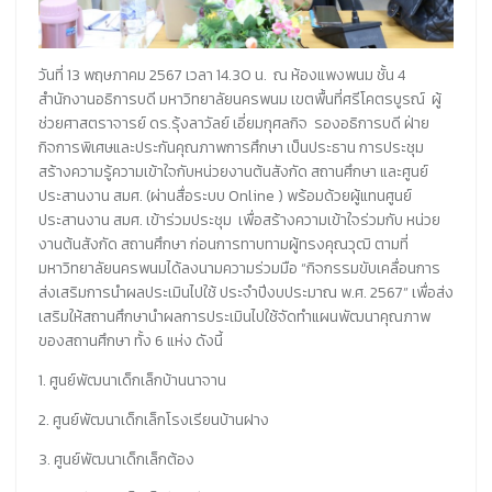
วั
นที่ 13 พฤษภาคม 2567 เวลา 14.30 น. ณ ห้องแพงพนม ชั้น 4
สำนักงานอธิการบดี มหาวิทยาลัยนครพนม เขตพื้นที่ศรีโคตรบูรณ์ ผู้
ช่วยศาสตราจารย์ ดร.รุ้งลาวัลย์ เอี่ยมกุศลกิจ รองอธิการบดี ฝ่าย
กิจการพิเศษและประกันคุณภาพการศึกษา เป็นประธาน การประชุม
สร้างความรู้ความเข้าใจกับหน่วยงานต้นสังกัด สถานศึกษา และศูนย์
ประสานงาน สมศ. (ผ่านสื่อระบบ Online ) พร้อมด้วยผู้แทนศูนย์
ประสานงาน สมศ. เข้าร่วมประชุม เพื่อสร้างความเข้าใจร่วมกับ หน่วย
งานต้นสังกัด สถานศึกษา ก่อนการทาบทามผู้ทรงคุณวุฒิ ตามที่
มหาวิทยาลัยนครพนมได้ลงนามความร่วมมือ “กิจกรรมขับเคลื่อนการ
ส่งเสริมการนำผลประเมินไปใช้ ประจำปีงบประมาณ พ.ศ. 2567” เพื่อส่ง
เสริมให้สถานศึกษานำผลการประเมินไปใช้จัดทำแผนพัฒนาคุณภาพ
ของสถานศึกษา ทั้ง 6 แห่ง ดังนี้
1. ศูนย์พัฒนาเด็กเล็กบ้านนาจาน
2. ศูนย์พัฒนาเด็กเล็กโรงเรียนบ้านฝาง
3. ศูนย์พัฒนาเด็กเล็กต้อง