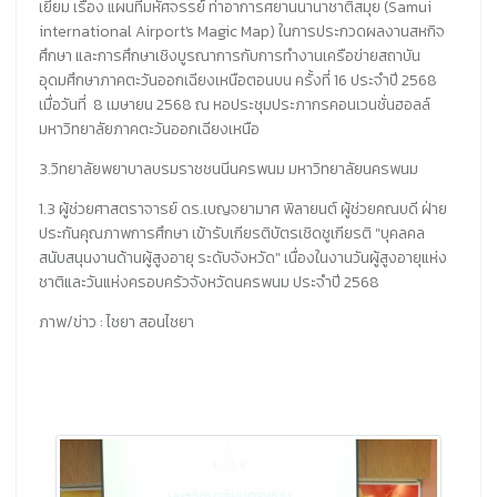
เยี่ยม เรื่อง แผนที่มหัศจรรย์ ท่าอาการศยานนานาชาติสมุย (Samui
international Airport's Magic Map) ในการประกวดผลงานสหกิจ
ศึกษา และการศึกษาเชิงบูรณาการกับการทำงานเครือข่ายสถาบัน
อุดมศึกษาภาคตะวันออกเฉียงเหนือตอนบน ครั้งที่ 16 ประจำปี 2568
เมื่อวันที่ 8 เมษายน 2568 ณ หอประชุมประภากรคอนเวนชั่นฮอลล์
มหาวิทยาลัยภาคตะวันออกเฉียงเหนือ
3.วิทยาลัยพยาบาลบรมราชชนนีนครพนม มหาวิทยาลัยนครพนม
1.3 ผู้ช่วยศาสตราจารย์ ดร.เบญจยามาศ พิลายนต์ ผู้ช่วยคณบดี ฝ่าย
ประกันคุณภาพการศึกษา เข้ารับเกียรติบัตรเชิดชูเกียรติ "บุคลคล
สนับสนุนงานด้านผู้สูงอายุ ระดับจังหวัด" เนื่องในงานวันผู้สูงอายุแห่ง
ชาติและวันแห่งครอบครัวจังหวัดนครพนม ประจำปี 2568
ภาพ/ข่าว : ไชยา สอนไชยา