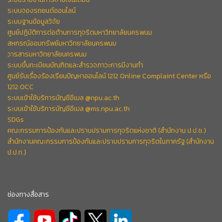
ระบบจองรถยนต์ออนไลน์
ระบบฐานข้อมูลวิจัย
ศูนย์ปฏิบัติการต่อต้านการทุจริตมหาวิทยาลัยนครพนม
สหกรณ์ออมทรัพย์มหาวิทยาลัยนครพนม
วารสารมหาวิทยาลัยนครพนม
ระบบขึ้นทะเบียนบัณฑิตและสำรวจภาวะการมีงานทำ
ศูนย์รับเรื่องร้องเรียนปัญหาออนไลน์ 1212 Online Complaint Center หรือ
1212 OCC
ระบบเข้าใช้บริการบัญชีอีเมล @npu.ac.th
ระบบเข้าใช้บริการบัญชีอีเมล @ms.npu.ac.th
SDGs
คณะกรรมการป้องกันและปราบปรามการทุจริตแห่งชาติ (สำนักงาน ป.ป.ช.)
สำนักงานคณะกรรมการป้องกันและปราบปรามการทุจริตในภาครัฐ (สำนักงาน
ป.ป.ท.)
ช่องทางสื่อสาร