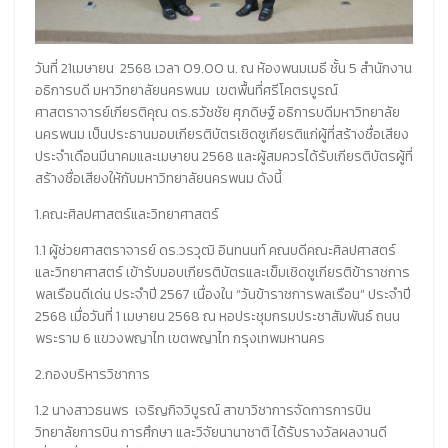
วันที่ 21เมษายน 2568 เวลา 09.00 น. ณ ห้องพนมเมธี ชั้น 5 สำนักงาน
อธิการบดี มหาวิทยาลัยนครพนม เขตพื้นที่ศรีโคตรบูรณ์
ศาสตราจารย์เกียรติคุณ ดร.ธวัชชัย ศุภดิษฐ์ อธิการบดีมหาวิทยาลัย
นครพนม เป็นประธานมอบเกียรติบัตรเชิดชูเกียรติแก่ผู้ที่สร้างชื่อเสียง
ประจำเดือนมีนาคมและเมษายน 2568 และผู้สมควรได้รับเกียรติบัตรผู้ที่
สร้างชื่อเสียงให้กับมหาวิทยาลัยนครพนม ดังนี้
1.คณะศิลปศาสตร์และวิทยาศาสตร์
1.1 ผู้ช่วยศาสตราจารย์ ดร.วรวุฒิ อินทนนท์ คณบดีคณะศิลปศาสตร์
และวิทยาศาสตร์ เข้ารับมอบเกียรติบัตรและเข็มเชิดชูเกียรติข้าราชการ
พลเรือนดีเด่น ประจำปี 2567 เนื่องใน “วันข้าราชการพลเรือน” ประจำปี
2568 เมื่อวันที่ 1 เมษายน 2568 ณ หอประชุมกรมประชาสัมพันธ์ ถนน
พระราม 6 แขวงพญาไท เขตพญาไท กรุงเทพมหานคร
2.กองบริหารวิชาการ
1.2 นางสาวธนพร เจริญกิจวิบูรณ์ สาขาวิชาการจัดการการบิน
วิทยาลัยการบิน การศึกษา และวิจัยนานาชาติ ได้รับรางวัลผลงานดี