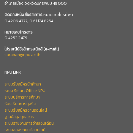
อำเภอเมือง จังหวัดนครพนม 48000
ติดตามหนังสือราชการ
หมายเลขโทรศัพท์
0
4206 4777,
0 61 174 8254
หมายเลข
โทรสาร
0 4253 2479
ไปรษณีย์อิเล็กทรอนิกส์
(e-mail)
saraban@npu.ac.th
NPU LINK
ระบบรับสมัครนักศึกษา
ระบบ Smart Office NPU
ระบบบริการการศึกษา
ร้องเรียนการทุจริต
ระบบรับสมัครงานออนไลน์
ฐานข้อมูลบุคลากร
ระบบรายงานการจ่ายเงินเดือน
ระบบจองรถยนต์ออนไลน์