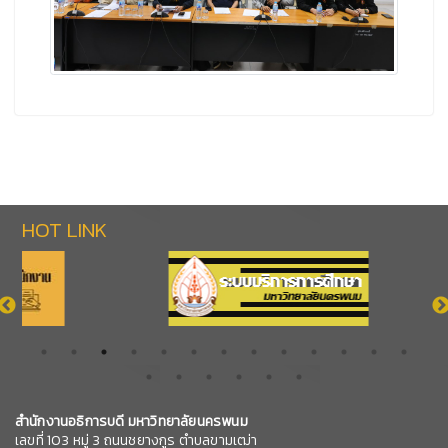
HOT LINK
สำนักงานอธิการบดี มหาวิทยาลัยนครพนม
เลขที่ 103 หมู่ 3 ถนนชยางกูร ตำบลขามเฒ่า