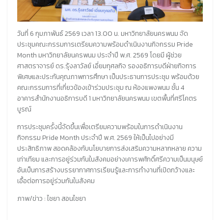
วันที่ 6 กุมภาพันธ์ 2569 เวลา 13.00 น. มหาวิทยาลัยนครพนม จัด
ประชุมคณะกรรมการเตรียมความพร้อมดำเนินงานกิจกรรม Pride
Month มหาวิทยาลัยนครพนม ประจำปี พ.ศ. 2569 โดยมี ผู้ช่วย
ศาสตราจารย์ ดร.รุ้งลาวัลย์ เอี่ยมกุศลกิจ รองอธิการบดีฝ่ายกิจการ
พิเศษและประกันคุณภาพการศึกษา เป็นประธานการประชุม พร้อมด้วย
คณะกรรมการที่เกี่ยวข้องเข้าร่วมประชุม ณ ห้องแพงพนม ชั้น 4
อาคารสำนักงานอธิการบดี 1 มหาวิทยาลัยนครพนม เขตพื้นที่ศรีโคตร
บูรณ์
การประชุมครั้งนี้จัดขึ้นเพื่อเตรียมความพร้อมในการดำเนินงาน
กิจกรรม Pride Month ประจำปี พ.ศ. 2569 ให้เป็นไปอย่างมี
ประสิทธิภาพ สอดคล้องกับนโยบายการส่งเสริมความหลากหลาย ความ
เท่าเทียม และการอยู่ร่วมกันในสังคมอย่างเคารพศักดิ์ศรีความเป็นมนุษย์
อันเป็นการสร้างบรรยากาศการเรียนรู้และการทำงานที่เปิดกว้างและ
เอื้อต่อการอยู่ร่วมกันในสังคม
ภาพ/ข่าว : ไชยา สอนไชยา