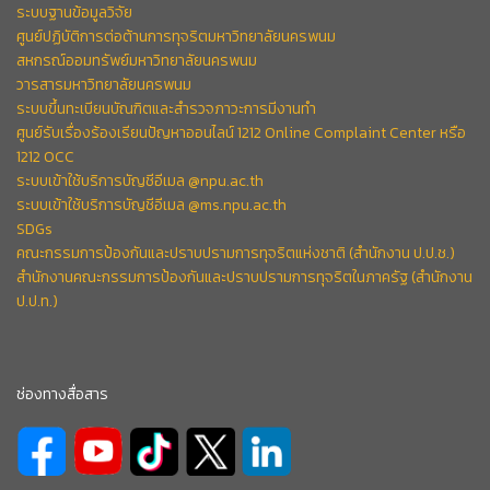
ระบบฐานข้อมูลวิจัย
ศูนย์ปฏิบัติการต่อต้านการทุจริตมหาวิทยาลัยนครพนม
สหกรณ์ออมทรัพย์มหาวิทยาลัยนครพนม
วารสารมหาวิทยาลัยนครพนม
ระบบขึ้นทะเบียนบัณฑิตและสำรวจภาวะการมีงานทำ
ศูนย์รับเรื่องร้องเรียนปัญหาออนไลน์ 1212 Online Complaint Center หรือ
1212 OCC
ระบบเข้าใช้บริการบัญชีอีเมล @npu.ac.th
ระบบเข้าใช้บริการบัญชีอีเมล @ms.npu.ac.th
SDGs
คณะกรรมการป้องกันและปราบปรามการทุจริตแห่งชาติ (สำนักงาน ป.ป.ช.)
สำนักงานคณะกรรมการป้องกันและปราบปรามการทุจริตในภาครัฐ (สำนักงาน
ป.ป.ท.)
ช่องทางสื่อสาร