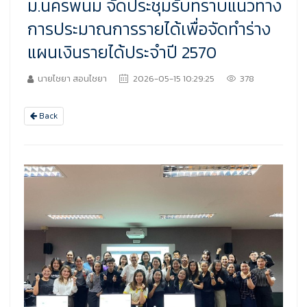
ม.นครพนม จัดประชุมรับทราบแนวทาง
การประมาณการรายได้เพื่อจัดทำร่าง
แผนเงินรายได้ประจำปี 2570
นายไชยา สอนไชยา
2026-05-15 10:29:25
378
Back