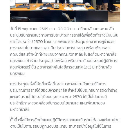
วันที่ 15 พฤษภาคม 2569 เวลา 09.00 น. มหาวิทยาลัยนครพนม จัด
ประชุมรับทราบแนวทางการประมาณการรายได้เพื่อจัดทำร่างแผนเงิน
รายได้ประจำปี 2570 โดยมี นายพิชัย ซ้ายประทุม รักษาการผู้อำนวย
การกองนโยบายและแผน เป็นประธานการประชุม พร้อมด้วยรอง
คณบดีและเจ้าหน้าที่ฝ่ายแผนจากคณะ/วิทยาลัย ในสังกัดมหาวิทยาลัย
นครพนม เข้าร่วมประชุมอย่างพร้อมเพรียง ณ ห้องประชุมปฏิบัติการ
คอมพิวเตอร์ ชั้น 2 อาคารเทคโนโลยีสารสนเทศ (DC) มหาวิทยาลัย
นครพนม
การประชุมครั้งนี้จัดขึ้นเพื่อชี้แจงแนวทางและหลักเกณฑ์ในการ
ประมาณการรายได้ของมหาวิทยาลัย สำหรับใช้ประกอบการจัดทำร่าง
แผนเงินรายได้ประจำปีงบประมาณ พ.ศ. 2570 ให้เป็นไปอย่างมี
ประสิทธิภาพ สอดคล้องกับกรอบนโยบายและแผนพัฒนาของ
มหาวิทยาลัย
ทั้งนี้ เพื่อให้การจัดทำแผนปฏิบัติการและแผนเงินรายได้ของแต่ละหน่วย
งานเป็นไปตามรอบปฏิทินงบประมาณ สามารถนำข้อมูลไปใช้ในการ