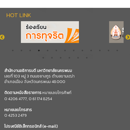
HOT LINK
สำนักงานอธิการบดี มหาวิทยาลัยนครพนม
เลขที่ 103 หมู่ 3 ถนนชยางกูร ตำบลขามเฒ่า
อำเภอเมือง จังหวัดนครพนม 48000
ติดตามหนังสือราชการ
หมายเลขโทรศัพท์
0
4206 4777,
0 61 174 8254
หมายเลข
โทรสาร
0 4253 2479
ไปรษณีย์อิเล็กทรอนิกส์
(e-mail)