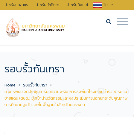
สำหรับบุคลากร
|
สำหรับนักศึกษา
|
สำหรับศิษย์เก่า
TH
รอบรั้วกันเกรา
Home
รอบรั้วกันเกรา
ม.นครพนม จัดประชุมเตรียมความพร้อมการลงพื้นที่โรงเรียนตำรวจตระเวน
ชายแดน (ตชด.) มุ่งเป้านำนวัตกรรมและผลประเมินภายนอกยกระดับคุณภาพ
การศึกษาปฐมวัยและขั้นพื้นฐานในจังหวัดนครพนม