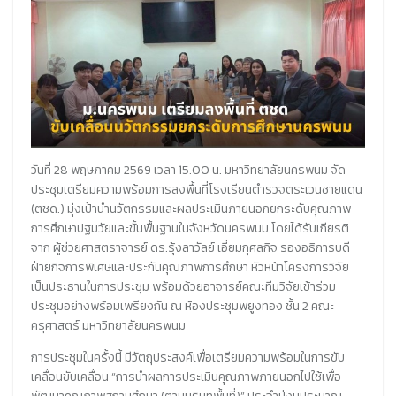
วันที่ 28 พฤษภาคม 2569 เวลา 15.00 น. มหาวิทยาลัยนครพนม จัด
ประชุมเตรียมความพร้อมการลงพื้นที่โรงเรียนตำรวจตระเวนชายแดน
(ตชด.) มุ่งเป้านำนวัตกรรมและผลประเมินภายนอกยกระดับคุณภาพ
การศึกษาปฐมวัยและขั้นพื้นฐานในจังหวัดนครพนม โดยได้รับเกียรติ
จาก ผู้ช่วยศาสตราจารย์ ดร.รุ้งลาวัลย์ เอี่ยมกุศลกิจ รองอธิการบดี
ฝ่ายกิจการพิเศษและประกันคุณภาพการศึกษา หัวหน้าโครงการวิจัย
เป็นประธานในการประชุม พร้อมด้วยอาจารย์คณะทีมวิจัยเข้าร่วม
ประชุมอย่างพร้อมเพรียงกัน ณ ห้องประชุมพยูงทอง ชั้น 2 คณะ
ครุศาสตร์ มหาวิทยาลัยนครพนม
การประชุมในครั้งนี้ มีวัตถุประสงค์เพื่อเตรียมความพร้อมในการขับ
เคลื่อนขับเคลื่อน “การนำผลการประเมินคุณภาพภายนอกไปใช้เพื่อ