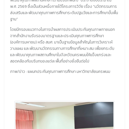
พัฒนาคุณภาพสถานศึกษา (ตามบริบทพื้นที่)” ประจำปีงบประมาณ
พ.ศ. 2569 ซึ่งเป็นส่วนหนึ่งภายใต้โครงการวิจัย เรื่อง “นวัตกรรมการ
ส่งเสริมและพัฒนาคุณภาพการศึกษาระดับปฐมวัยและการศึกษาขั้นพื้น
ฐาน”
โดยมีกรอบแนวทางในการนำผลการประเมินประกันคุณภาพภายนอก
จากสำนักงานรับรองมาตรฐานและประเมินคุณภาพการศึกษา
(องค์การมหาชน) หรือ สมศ. มาเป็นฐานข้อมูลสำคัญในการวิเคราะห์
วางแผน และพัฒนานวัตกรรมทางการศึกษาที่เหมาะสม เพื่อยกระดับ
และพัฒนาคุณภาพสถานศึกษาในจังหวัดนครพนมให้แข็งแกร่งและ
สอดคล้องกับบริบทของแต่ละพื้นที่อย่างยั่งยืนต่อไป
ภาพ/ข่าว : แผนกประกันคุณภาพการศึกษา มหาวิทยาลัยนครพนม