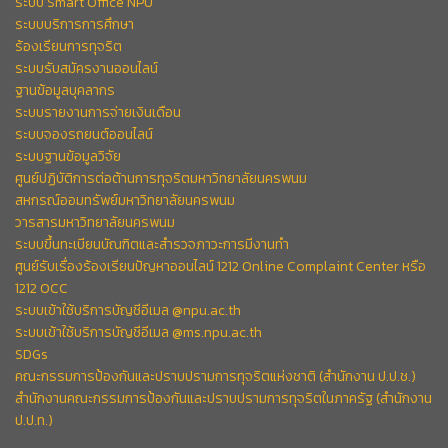
ระบบ Smart Office NPU
ระบบบริการการศึกษา
ร้องเรียนการทุจริต
ระบบรับสมัครงานออนไลน์
ฐานข้อมูลบุคลากร
ระบบรายงานการจ่ายเงินเดือน
ระบบจองรถยนต์ออนไลน์
ระบบฐานข้อมูลวิจัย
ศูนย์ปฏิบัติการต่อต้านการทุจริตมหาวิทยาลัยนครพนม
สหกรณ์ออมทรัพย์มหาวิทยาลัยนครพนม
วารสารมหาวิทยาลัยนครพนม
ระบบขึ้นทะเบียนบัณฑิตและสำรวจภาวะการมีงานทำ
ศูนย์รับเรื่องร้องเรียนปัญหาออนไลน์ 1212 Online Complaint Center หรือ
1212 OCC
ระบบเข้าใช้บริการบัญชีอีเมล @npu.ac.th
ระบบเข้าใช้บริการบัญชีอีเมล @ms.npu.ac.th
SDGs
คณะกรรมการป้องกันและปราบปรามการทุจริตแห่งชาติ (สำนักงาน ป.ป.ช.)
สำนักงานคณะกรรมการป้องกันและปราบปรามการทุจริตในภาครัฐ (สำนักงาน
ป.ป.ท.)