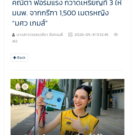
คณิตา ฟอร์มแรง กวาดเหรียญที่ 3 ให้
มนพ. จากกรีฑา 1,500 เมตรหญิง
“มศว เกมส์”
นางสาววรรณวชิรา จันทะเมธี
2026-05-31 11:32:45
412
Back