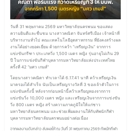
วันที่ 31 พฤษภาคม 2569 มหาวิทยาลัยนครพนม ขอแสดง
ความยินดีและชื่นชม นางสาวคณิตา จันทร์ศรีเมือง เจ้าหน้าที่
บริหารงานทั่วไป คณะเทคโนโลยีอุตสาหกรรม ที่ยังคงสร้างผล
งานได้อย่างยอดเยี่ยม ด้วยการคว้า “เหรียญเงิน” จากการ
แข่งขันกรีฑา ประเภทวิ่ง 1,500 เมตร หญิง รุ่นอายุไม่เกิน 29
ปี ในการแข่งขันกีฬาบุคลากรมหาวิทยาลัยแห่งประเทศไทย
ครั้งที่ 42 “มศว เกมส์”
โดยนางสาวคณิตา ทำเวลาได้ 6.17.41 นาที คว้าเหรียญเงิน
มาครองได้สำเร็จ นับเป็นเหรียญรางวัลที่ 3 ของเจ้าตัวในการ
แข่งขันครั้งนี้ หลังจากก่อนหน้านี้คว้าเหรียญทองจากการ
แข่งขันวิ่ง 10,000 เมตร หญิง และเหรียญเงินจากการแข่งขัน
วิ่ง 800 เมตร หญิง สร้างความภาคภูมิใจให้แก่ชาว
มหาวิทยาลัยนครพนม และช่วยเพิ่มผลงานให้กับทัพนักกีฬา
บุคลากรมหาวิทยาลัยนครพนมอย่างต่อเนื่อง
จากผลงานดังกล่าว ส่งผลให้ ณ วันที่ 31 พฤษภาคม 2569 ทัพนักกีฬา