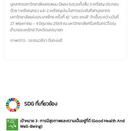
บุคลากรมหาวิทยาลัยนครพนม มีผลงานรวมทั้งสิ้น 3 เหรียญ ประกอบ
ด้วย 1 เหรียญทอง และ 2 เหรียญเงิน ในการแข่งขันกีฬาบุคลากร
มหาวิทยาลัยแห่งประเทศไทย ครั้งที่ 42 “มศว เกมส์” จัดขึ้นระหว่างวันที่
27 พฤษภาคม – 4 มิถุนายน 2569 ณ มหาวิทยาลัยศรีนครินทรวิโรฒ
อำเภอองครักษ์ จังหวัดนครนายก
ภาพ/ข่าว : วรรณวชิรา จันทะเมธี
SDG ที่เกี่ยวข้อง
เป้าหมาย 3 : การมีสุขภาพและความเป็นอยู่ที่ดี (Good Health And
Well-Being)