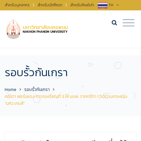
สำหรับบุคลากร
|
สำหรับนักศึกษา
|
สำหรับศิษย์เก่า
TH
รอบรั้วกันเกรา
Home
รอบรั้วกันเกรา
คณิตา ฟอร์มแรง กวาดเหรียญที่ 3 ให้ มนพ. จากกรีฑา 1,500 เมตรหญิง
“มศว เกมส์”