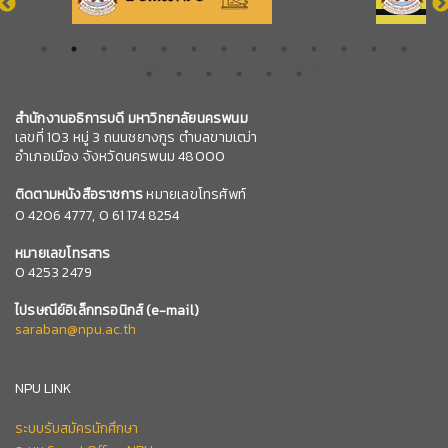
สำนักงานอธิการบดี มหาวิทยาลัยนครพนม
เลขที่ 103 หมู่ 3 ถนนชยางกูร ตำบลขามเฒ่า
อำเภอเมือง จังหวัดนครพนม 48000
ติดตามหนังสือราชการ
หมายเลขโทรศัพท์
0
4206 4777,
0 61 174 8254
หมายเลข
โทรสาร
0 4253 2479
ไปรษณีย์อิเล็กทรอนิกส์
(e-mail)
saraban@npu.ac.th
NPU LINK
ระบบรับสมัครนักศึกษา