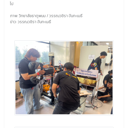
ไป
ภาพ: วิทยาลัยธาตุพนม / วรรณวชิรา จันทะเมธี
ข่าว: วรรณวชิรา จันทะเมธี