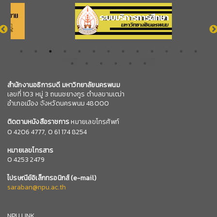
สำนักงานอธิการบดี มหาวิทยาลัยนครพนม
เลขที่ 103 หมู่ 3 ถนนชยางกูร ตำบลขามเฒ่า
อำเภอเมือง จังหวัดนครพนม 48000
ติดตามหนังสือราชการ
หมายเลขโทรศัพท์
0
4206 4777,
0 61 174 8254
หมายเลข
โทรสาร
0 4253 2479
ไปรษณีย์อิเล็กทรอนิกส์
(e-mail)
saraban@npu.ac.th
NPU LINK