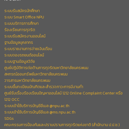
ระบบรับสมัครนักศึกษา
ระบบ Smart Office NPU
ระบบบริการการศึกษา
ร้องเรียนการทุจริต
ระบบรับสมัครงานออนไลน์
ฐานข้อมูลบุคลากร
ระบบรายงานการจ่ายเงินเดือน
ระบบจองรถยนต์ออนไลน์
ระบบฐานข้อมูลวิจัย
ศูนย์ปฏิบัติการต่อต้านการทุจริตมหาวิทยาลัยนครพนม
สหกรณ์ออมทรัพย์มหาวิทยาลัยนครพนม
วารสารมหาวิทยาลัยนครพนม
ระบบขึ้นทะเบียนบัณฑิตและสำรวจภาวะการมีงานทำ
ศูนย์รับเรื่องร้องเรียนปัญหาออนไลน์ 1212 Online Complaint Center หรือ
1212 OCC
ระบบเข้าใช้บริการบัญชีอีเมล @npu.ac.th
ระบบเข้าใช้บริการบัญชีอีเมล @ms.npu.ac.th
SDGs
คณะกรรมการป้องกันและปราบปรามการทุจริตแห่งชาติ (สำนักงาน ป.ป.ช.)