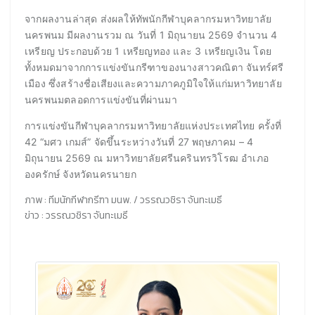
จากผลงานล่าสุด ส่งผลให้ทัพนักกีฬาบุคลากรมหาวิทยาลัย
นครพนม มีผลงานรวม ณ วันที่ 1 มิถุนายน 2569 จำนวน 4
เหรียญ ประกอบด้วย 1 เหรียญทอง และ 3 เหรียญเงิน โดย
ทั้งหมดมาจากการแข่งขันกรีฑาของนางสาวคณิตา จันทร์ศรี
เมือง ซึ่งสร้างชื่อเสียงและความภาคภูมิใจให้แก่มหาวิทยาลัย
นครพนมตลอดการแข่งขันที่ผ่านมา
การแข่งขันกีฬาบุคลากรมหาวิทยาลัยแห่งประเทศไทย ครั้งที่
42 “มศว เกมส์” จัดขึ้นระหว่างวันที่ 27 พฤษภาคม – 4
มิถุนายน 2569 ณ มหาวิทยาลัยศรีนครินทรวิโรฒ อำเภอ
องครักษ์ จังหวัดนครนายก
ภาพ : ทีมนักกีฬากรีฑา มนพ. / วรรณวชิรา จันทะเมธี
ข่าว : วรรณวชิรา จันทะเมธี