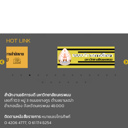
HOT LINK
สำนักงานอธิการบดี มหาวิทยาลัยนครพนม
เลขที่ 103 หมู่ 3 ถนนชยางกูร ตำบลขามเฒ่า
อำเภอเมือง จังหวัดนครพนม 48000
ติดตามหนังสือราชการ
หมายเลขโทรศัพท์
0
4206 4777,
0 61 174 8254