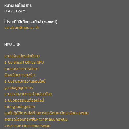
หมายเลข
โทรสาร
0 4253 2479
ไปรษณีย์อิเล็กทรอนิกส์
(e-mail)
saraban@npu.ac.th
NPU LINK
ระบบรับสมัครนักศึกษา
ระบบ Smart Office NPU
ระบบบริการการศึกษา
ร้องเรียนการทุจริต
ระบบรับสมัครงานออนไลน์
ฐานข้อมูลบุคลากร
ระบบรายงานการจ่ายเงินเดือน
ระบบจองรถยนต์ออนไลน์
ระบบฐานข้อมูลวิจัย
ศูนย์ปฏิบัติการต่อต้านการทุจริตมหาวิทยาลัยนครพนม
สหกรณ์ออมทรัพย์มหาวิทยาลัยนครพนม
วารสารมหาวิทยาลัยนครพนม