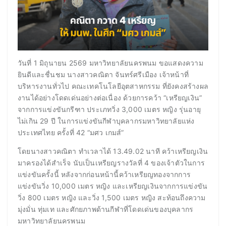
วันที่ 1 มิถุนายน 2569 มหาวิทยาลัยนครพนม ขอแสดงความ
ยินดีและชื่นชม นางสาวคณิตา จันทร์ศรีเมือง เจ้าหน้าที่
บริหารงานทั่วไป คณะเทคโนโลยีอุตสาหกรรม ที่ยังคงสร้างผล
งานได้อย่างโดดเด่นอย่างต่อเนื่อง ด้วยการคว้า “เหรียญเงิน”
จากการแข่งขันกรีฑา ประเภทวิ่ง 3,000 เมตร หญิง รุ่นอายุ
ไม่เกิน 29 ปี ในการแข่งขันกีฬาบุคลากรมหาวิทยาลัยแห่ง
ประเทศไทย ครั้งที่ 42 “มศว เกมส์”
โดยนางสาวคณิตา ทำเวลาได้ 13.49.02 นาที คว้าเหรียญเงิน
มาครองได้สำเร็จ นับเป็นเหรียญรางวัลที่ 4 ของเจ้าตัวในการ
แข่งขันครั้งนี้ หลังจากก่อนหน้านี้คว้าเหรียญทองจากการ
แข่งขันวิ่ง 10,000 เมตร หญิง และเหรียญเงินจากการแข่งขัน
วิ่ง 800 เมตร หญิง และวิ่ง 1,500 เมตร หญิง สะท้อนถึงความ
มุ่งมั่น ทุ่มเท และศักยภาพด้านกีฬาที่โดดเด่นของบุคลากร
มหาวิทยาลัยนครพนม