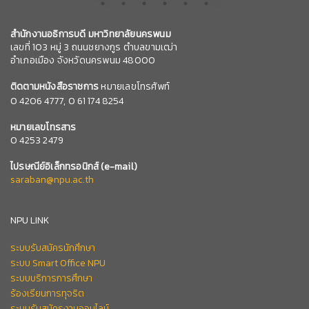
สำนักงานอธิการบดี มหาวิทยาลัยนครพนม
เลขที่ 103 หมู่ 3 ถนนชยางกูร ตำบลขามเฒ่า
อำเภอเมือง จังหวัดนครพนม 48000
ติดตามหนังสือราชการ
หมายเลขโทรศัพท์
0
4206 4777,
0 61 174 8254
หมายเลข
โทรสาร
0 4253 2479
ไปรษณีย์อิเล็กทรอนิกส์
(e-mail)
saraban@npu.ac.th
NPU LINK
ระบบรับสมัครนักศึกษา
ระบบ Smart Office NPU
ระบบบริการการศึกษา
ร้องเรียนการทุจริต
ระบบรับสมัครงานออนไลน์