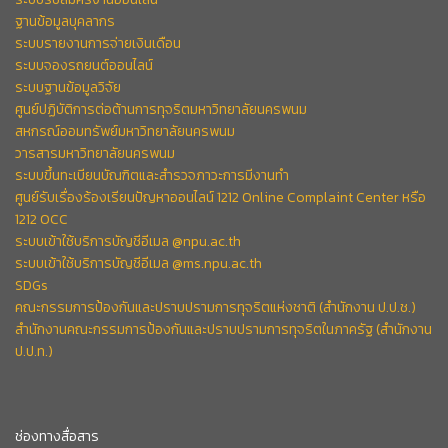
ฐานข้อมูลบุคลากร
ระบบรายงานการจ่ายเงินเดือน
ระบบจองรถยนต์ออนไลน์
ระบบฐานข้อมูลวิจัย
ศูนย์ปฏิบัติการต่อต้านการทุจริตมหาวิทยาลัยนครพนม
สหกรณ์ออมทรัพย์มหาวิทยาลัยนครพนม
วารสารมหาวิทยาลัยนครพนม
ระบบขึ้นทะเบียนบัณฑิตและสำรวจภาวะการมีงานทำ
ศูนย์รับเรื่องร้องเรียนปัญหาออนไลน์ 1212 Online Complaint Center หรือ
1212 OCC
ระบบเข้าใช้บริการบัญชีอีเมล @npu.ac.th
ระบบเข้าใช้บริการบัญชีอีเมล @ms.npu.ac.th
SDGs
คณะกรรมการป้องกันและปราบปรามการทุจริตแห่งชาติ (สำนักงาน ป.ป.ช.)
สำนักงานคณะกรรมการป้องกันและปราบปรามการทุจริตในภาครัฐ (สำนักงาน
ป.ป.ท.)
ช่องทางสื่อสาร