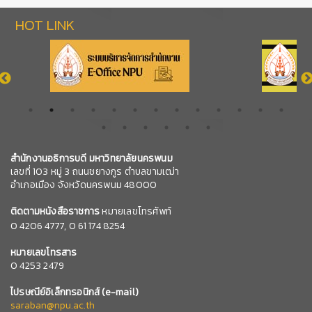
HOT LINK
สำนักงานอธิการบดี มหาวิทยาลัยนครพนม
เลขที่ 103 หมู่ 3 ถนนชยางกูร ตำบลขามเฒ่า
อำเภอเมือง จังหวัดนครพนม 48000
ติดตามหนังสือราชการ
หมายเลขโทรศัพท์
0
4206 4777,
0 61 174 8254
หมายเลข
โทรสาร
0 4253 2479
ไปรษณีย์อิเล็กทรอนิกส์
(e-mail)
saraban@npu.ac.th