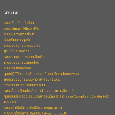
NPU LINK
ระบบรับสมัครนักศึกษา
ระบบ Smart Office NPU
ระบบบริการการศึกษา
ร้องเรียนการทุจริต
ระบบรับสมัครงานออนไลน์
ฐานข้อมูลบุคลากร
ระบบรายงานการจ่ายเงินเดือน
ระบบจองรถยนต์ออนไลน์
ระบบฐานข้อมูลวิจัย
ศูนย์ปฏิบัติการต่อต้านการทุจริตมหาวิทยาลัยนครพนม
สหกรณ์ออมทรัพย์มหาวิทยาลัยนครพนม
วารสารมหาวิทยาลัยนครพนม
ระบบขึ้นทะเบียนบัณฑิตและสำรวจภาวะการมีงานทำ
ศูนย์รับเรื่องร้องเรียนปัญหาออนไลน์ 1212 Online Complaint Center หรือ
1212 OCC
ระบบเข้าใช้บริการบัญชีอีเมล @npu.ac.th
ระบบเข้าใช้บริการบัญชีอีเมล @ms.npu.ac.th