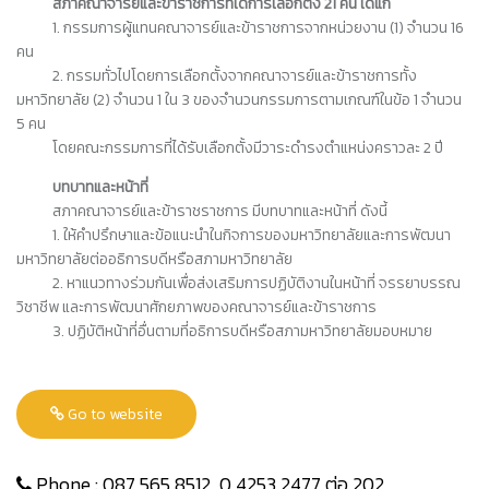
สภาคณาจารย์และข้าราชการที่ได้การเลือกตั้ง 21 คน ได้แก่
1. กรรมการผู้แทนคณาจารย์และข้าราชการจากหน่วยงาน (1) จำนวน 16
คน
2. กรรมทั่วไปโดยการเลือกตั้งจากคณาจารย์และข้าราชการทั้ง
มหาวิทยาลัย (2) จำนวน 1
ใน 3 ของจำนวนกรรมการตามเกณฑ์ในข้อ 1 จำนวน
5 คน
โดยคณะกรรมการที่ได้รับเลือกตั้งมีวาระดำรงตำแหน่งคราวละ 2 ปี
บทบาทและหน้าที่
สภาคณาจารย์และข้าราชราชการ มีบทบาทและหน้าที่ ดังนี้
1. ให้คำปรึกษาและข้อแนะนำในกิจการของมหาวิทยาลัยและการพัฒนา
มหาวิทยาลัยต่ออธิการบดีหรือสภามหาวิทยาลัย
2. หาแนวทางร่วมกันเพื่อส่งเสริมการปฏิบัติงานในหน้าที่ จรรยาบรรณ
วิชาชีพ และการพัฒนาศักยภาพของคณาจารย์และข้าราชการ
3. ปฏิบัติหน้าที่อื่นตามที่อธิการบดีหรือสภามหาวิทยาลัยมอบหมาย
Go to website
Phone : 087 565 8512 ,0 4253 2477 ต่อ 202