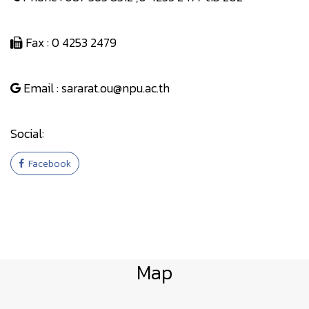
Fax : 0 4253 2479
Email : sararat.ou@npu.ac.th
Social:
Facebook
Map