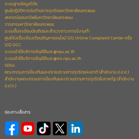
ระบบฐานข้อมูลวิจัย
ศูนย์ปฏิบัติการต่อต้านการทุจริตมหาวิทยาลัยนครพนม
สหกรณ์ออมทรัพย์มหาวิทยาลัยนครพนม
วารสารมหาวิทยาลัยนครพนม
ระบบขึ้นทะเบียนบัณฑิตและสำรวจภาวะการมีงานทำ
ศูนย์รับเรื่องร้องเรียนปัญหาออนไลน์ 1212 Online Complaint Center หรือ
1212 OCC
ระบบเข้าใช้บริการบัญชีอีเมล @npu.ac.th
ระบบเข้าใช้บริการบัญชีอีเมล @ms.npu.ac.th
SDGs
คณะกรรมการป้องกันและปราบปรามการทุจริตแห่งชาติ (สำนักงาน ป.ป.ช.)
สำนักงานคณะกรรมการป้องกันและปราบปรามการทุจริตในภาครัฐ (สำนักงาน
ป.ป.ท.)
ช่องทางสื่อสาร