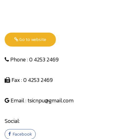
Go to website
Phone : 0 4253 2469
Fax : 0 4253 2469
Email : tsicnpu@gmail.com
Social:
Facebook