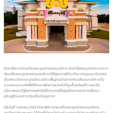
วิทยาลัยการท่องเที่ยวและอุตสาหกรรมบริการ มีหน้าที่ผลิตบุคลากรทางการ
ท่องเที่ยวและอุตสาหกรรมบริการที่มีคุณภาพได้ระดับมาตรฐานระดับสากล
เป็นยกระดับมาตรฐานโครงสร้างพื้นฐานด้านการท่องเที่ยวและบริการทั้ง
ระบบของประเทศให้มีศักยภาพในการแข่งขันที่สูงขึ้นพร้อมที่จะรองรับ
นโยบายของรัฐในการผลักดันให้ประเทศเป็นศูนย์กลางของการพัฒนา
เศรษฐกิจและการท่องเที่ยวในภูมิภาค
เมื่อ
วันที่
1
เมษายน
2569
วิทยาลัยการท่องเที่ยวและอุตสาหกรรมบริการ
มหาวิทยาลัยนครพนม ได้
ย้ายที่ทำการใหม่มายัง อาคารสำนักงานอธิการบดี 2