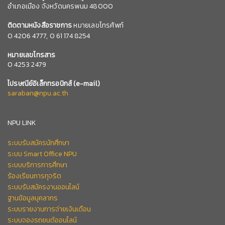
อำเภอเมือง จังหวัดนครพนม 48000
ติดตามหนังสือราชการ
หมายเลขโทรศัพท์
0
4206 4777,
0 61 174 8254
หมายเลข
โทรสาร
0 4253 2479
ไปรษณีย์อิเล็กทรอนิกส์
(e-mail)
saraban@npu.ac.th
NPU LINK
ระบบรับสมัครนักศึกษา
ระบบ Smart Office NPU
ระบบบริการการศึกษา
ร้องเรียนการทุจริต
ระบบรับสมัครงานออนไลน์
ฐานข้อมูลบุคลากร
ระบบรายงานการจ่ายเงินเดือน
ระบบจองรถยนต์ออนไลน์