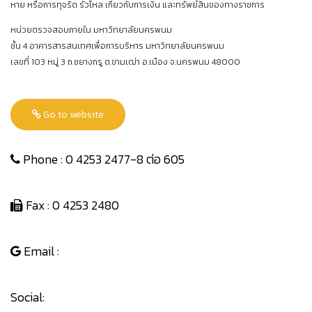
หาย หรือการทุจริต รั่วไหล เกี่ยวกับการเงิน และทรัพย์สินของทางราชการ
หน่วยตรวจสอบภายใน มหาวิทยาลัยนครพนม
ชั้น 4 อาคารสารสนเทศเพื่อการบริหาร มหาวิทยาลัยนครพนม
เลขที่ 103 หมู่ 3 ถ.ชยางกรู ต.ขามเฒ่า อ.เมือง จ.นครพนม 48000
Go to website
Phone : 0 4253 2477-8 ต่อ 605
Fax : 0 4253 2480
Email :
Social: