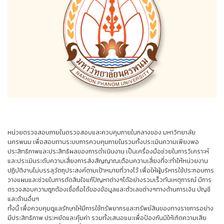
หน่วยตรวจสอบภายในตรวจสอบและควบคุมภายในกลางของ มหาวิทยาลัย
นครพนม เพื่อสอบทานระบบการควบคุมภายในรวมทั้งประเมินความเพียงพอ
ประสิทธิภาพและประสิทธิผลของการดำเนินงาน เป็นเครื่องมือช่วยในการวิเคราะห์
และประเมินระดับความเสี่ยงการส่งสัญญาณเตือนความเสี่ยงที่จะทำให้หน่วยงาน
ปฏิบัติงานไม่บรรลุวัตถุประสงค์ตามเป้าหมายที่วางไว้ เพื่อให้ผู้บริหารใช้ประกอบการ
วางแผนและช่วยในการตัดสินใจแก้ปัญหาต่างๆได้อย่างรวมเร็วทันเหตุการณ์ มีการ
ตรวจสอบความถูกต้องเชื่อถือได้ของข้อมูลและตัวเลขต่างๆทางด้านการเงิน บัญชี
และด้านอื่นๆ
ทั้งนี้ เพื่อควบคุมดูแลรักษาให้มีการใช้ทรัพยากรและทรัพย์สินของทางราชการอย่าง
มีประสิทธิภาพ ประหยัดและคุ้มค่า รวมทั้งเสนอแนะเพื่อป้องกันมิให้เกิดความเสีย