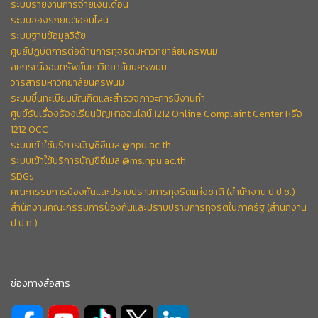
ระบบรายงานการจ่ายเงินเดือน
ระบบจองรถยนต์ออนไลน์
ระบบฐานข้อมูลวิจัย
ศูนย์ปฏิบัติการต่อต้านการทุจริตมหาวิทยาลัยนครพนม
สหกรณ์ออมทรัพย์มหาวิทยาลัยนครพนม
วารสารมหาวิทยาลัยนครพนม
ระบบขึ้นทะเบียนบัณฑิตและสำรวจภาวะการมีงานทำ
ศูนย์รับเรื่องร้องเรียนปัญหาออนไลน์ 1212 Online Complaint Center หรือ
1212 OCC
ระบบเข้าใช้บริการบัญชีอีเมล @npu.ac.th
ระบบเข้าใช้บริการบัญชีอีเมล @ms.npu.ac.th
SDGs
คณะกรรมการป้องกันและปราบปรามการทุจริตแห่งชาติ (สำนักงาน ป.ป.ช.)
สำนักงานคณะกรรมการป้องกันและปราบปรามการทุจริตในภาครัฐ (สำนักงาน
ป.ป.ท.)
ช่องทางสื่อสาร