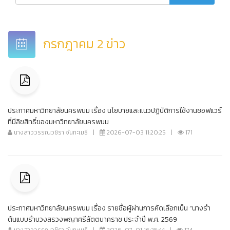
กรกฎาคม 2 ข่าว
ประกาศมหาวิทยาลัยนครพนม เรื่อง นโยบายและแนวปฏิบัติการใช้งานซอฟแวร์
ที่มีลิขสิทธิ์ของมหาวิทยาลัยนครพนม
นางสาววรรณวชิรา จันทะเมธี
|
2026-07-03 11:20:25
|
171
ประกาศมหาวิทยาลัยนครพนม เรื่อง รายชื่อผู้ผ่านการคัดเลือกเป็น “นางรำ
ต้นแบบรำบวงสรวงพญาศรีสัตตนาคราช ประจำปี พ.ศ. 2569
นางสาววรรณวชิรา จันทะเมธี
|
2026-07-01 16:25:44
|
174