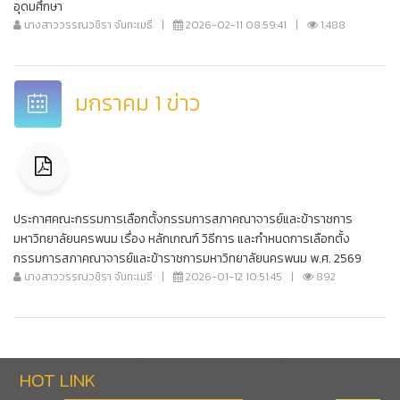
อุดมศึกษา
นางสาววรรณวชิรา จันทะเมธี
|
2026-02-11 08:59:41
|
1,488
มกราคม 1 ข่าว
ประกาศคณะกรรมการเลือกตั้งกรรมการสภาคณาจารย์และข้าราชการ
มหาวิทยาลัยนครพนม เรื่อง หลักเกณฑ์ วิธีการ และกำหนดการเลือกตั้ง
กรรมการสภาคณาจารย์และข้าราชการมหาวิทยาลัยนครพนม พ.ศ. 2569
นางสาววรรณวชิรา จันทะเมธี
|
2026-01-12 10:51:45
|
892
HOT LINK