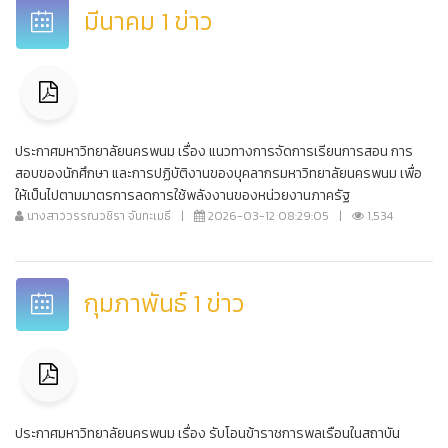
มีนาคม 1 ข่าว
ประกาศมหาวิทยาลัยนครพนม เรื่อง แนวทางการจัดการเรียนการสอน การ
สอบของนักศึกษา และการปฏิบัติงานของบุคลากรมหาวิทยาลัยนครพนม เพื่อ
ให้เป็นไปตามมาตรการลดการใช้พลังงานของหน่วยงานภาครัฐ
นางสาววรรณวชิรา จันทะเมธี
|
2026-03-12 08:29:05
|
1,534
กุมภาพันธ์ 1 ข่าว
ประกาศมหาวิทยาลัยนครพนม เรื่อง รับโอนข้าราชการพลเรือนในสถาบัน