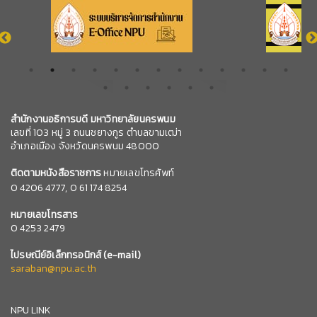
สำนักงานอธิการบดี มหาวิทยาลัยนครพนม
เลขที่ 103 หมู่ 3 ถนนชยางกูร ตำบลขามเฒ่า
อำเภอเมือง จังหวัดนครพนม 48000
ติดตามหนังสือราชการ
หมายเลขโทรศัพท์
0
4206 4777,
0 61 174 8254
หมายเลข
โทรสาร
0 4253 2479
ไปรษณีย์อิเล็กทรอนิกส์
(e-mail)
saraban@npu.ac.th
NPU LINK