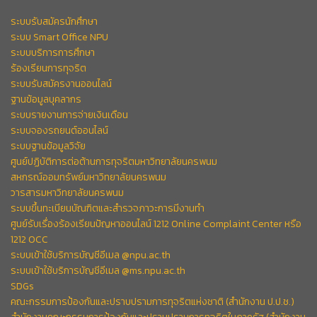
ระบบรับสมัครนักศึกษา
ระบบ Smart Office NPU
ระบบบริการการศึกษา
ร้องเรียนการทุจริต
ระบบรับสมัครงานออนไลน์
ฐานข้อมูลบุคลากร
ระบบรายงานการจ่ายเงินเดือน
ระบบจองรถยนต์ออนไลน์
ระบบฐานข้อมูลวิจัย
ศูนย์ปฏิบัติการต่อต้านการทุจริตมหาวิทยาลัยนครพนม
สหกรณ์ออมทรัพย์มหาวิทยาลัยนครพนม
วารสารมหาวิทยาลัยนครพนม
ระบบขึ้นทะเบียนบัณฑิตและสำรวจภาวะการมีงานทำ
ศูนย์รับเรื่องร้องเรียนปัญหาออนไลน์ 1212 Online Complaint Center หรือ
1212 OCC
ระบบเข้าใช้บริการบัญชีอีเมล @npu.ac.th
ระบบเข้าใช้บริการบัญชีอีเมล @ms.npu.ac.th
SDGs
คณะกรรมการป้องกันและปราบปรามการทุจริตแห่งชาติ (สำนักงาน ป.ป.ช.)