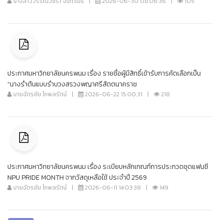
นางสาววรรณวชิรา จันทะเมธี
|
2026-06-30 08:06:36
|
105
ประกาศมหาวิทยาลัยนครพนม เรื่อง รายชื่อผู้มีสิทธิ์เข้ารับการคัดเลือกเป็น
“นางรำต้นแบบรำบวงสรวงพญาศรีสัตตนาคราช
นายฉัตรชัย โกพลรัตน์
|
2026-06-22 15:00:31
|
218
ประกาศมหาวิทยาลัยนครพนม เรื่อง ระเบียบหลักเกณฑ์การประกวดชุดแฟนซี
NPU PRIDE MONTH จากวัสดุเหลือใช้ ประจำปี 2569
นายฉัตรชัย โกพลรัตน์
|
2026-06-11 14:03:38
|
149