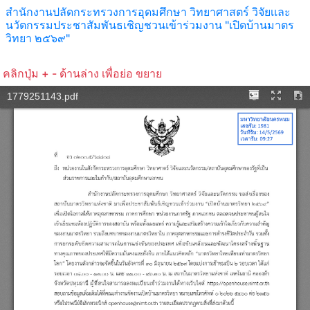
สำนักงานปลัดกระทรวงการอุดมศึกษา วิทยาศาสตร์ วิจัยเเละ
นวัตกรรมประชาสัมพันธเชิญชวนเข้าร่วมงาน "เปิดบ้านมาตร
วิทยา ๒๕๖๙"
คลิกปุ่ม + - ด้านล่าง เพื่อย่อ ขยาย