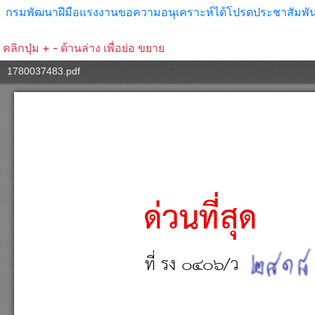
กรมพัฒนาฝีมือแรงงานขอความอนุเคราะห์ได้โปรดประชาสัมพันธ์ก
คลิกปุ่ม + - ด้านล่าง เพื่อย่อ ขยาย