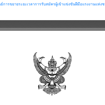
ารขยายระยะเวลาการรับสมัครผู้เข้าแข่งขันฝีมือแรงงานแห่งชาติ