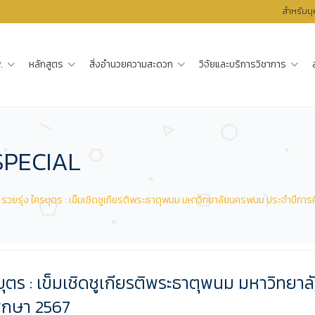
สำหรับบ
.
หลักสูตร
สิ่งอำนวยความสะดวก
วิจัยและบริการวิชาการ
SPECIAL
ตรี รวยรุ่ง ใครบุตร : เข็มเชิดชูเกียรติพระธาตุพนม มหาวิทยาลัยนครพนม ประจำปีกา
ครบุตร : เข็มเชิดชูเกียรติพระธาตุพนม มหาวิทยาล
ึกษา 2567