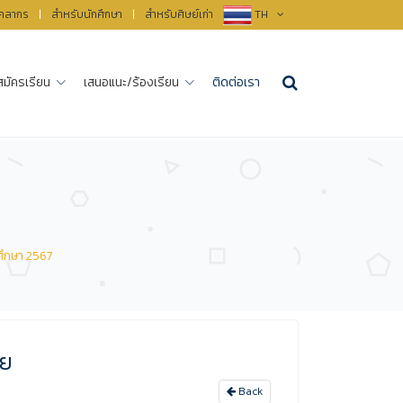
ุคลากร
|
สำหรับนักศึกษา
|
สำหรับศิษย์เก่า
TH
สมัครเรียน
เสนอแนะ/ร้องเรียน
ติดต่อเรา
รศึกษา 2567
ัย
Back