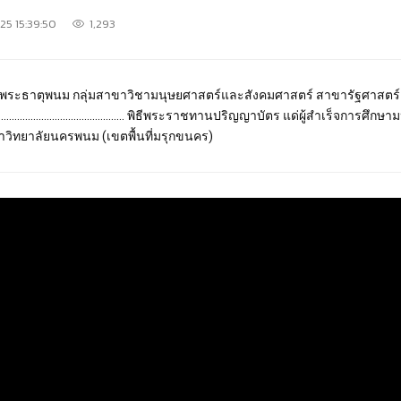
25 15:39:50
1,293
ชูเกียรติพระธาตุพนม กลุ่มสาขาวิชามนุษยศาสตร์และสังคมศาสตร์ สาขารัฐศ
............................................................ พิธีพระราชทานปริญญาบัตร แด่ผ
าวิทยาลัยนครพนม (เขตพื้นที่มรุกขนคร)