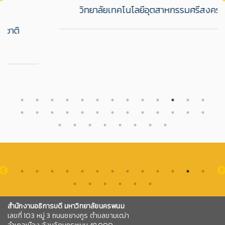
วิทยาลัยเทคโนโลยีอุตสาหกรรมศรีสงคราม
HOT LINK
สำนักงานอธิการบดี มหาวิทยาลัยนครพนม