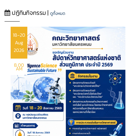
ปฏิทินกิจกรรม |
ดูทั้งหมด
18-20
Aug
2026
8.00
AM