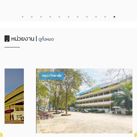
หน่วยงาน |
ดูทั้งหมด
คณะ/วิทยาลัย