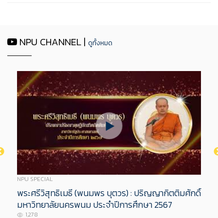
NPU CHANNEL |
ดูทั้งหมด
NPU SPECIAL
พระศรีวิสุทธิเมธี (พนมพร บุตวร) : ปริญญากิตติมศักดิ์
มหาวิทยาลัยนครพนม ประจำปีการศึกษา 2567
1,278