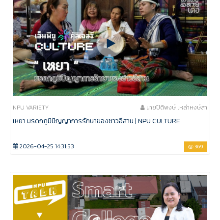
NPU VARIETY
นายปิติพงษ์ เหล่าหงษ์สา
เหยา มรดกภูมิปัญญาการรักษาของชาวอีสาน | NPU CULTURE
2026-04-25 14:31:53
369