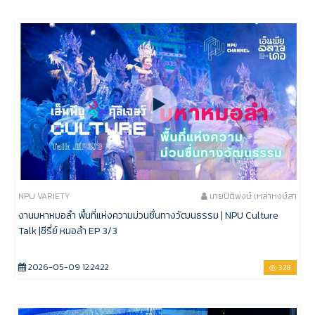
NPU VARIETY
นายปิติพงษ์ เหล่าหงษ์สา
งานมหาหมอลำ พื้นที่แห่งความม่วนซื่นทางวัฒนธรรม | NPU Culture
Talk |ซีรี่ย์ หมอลำ EP 3/3
2026-05-09 12:24:22
328