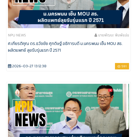
NPU NEWS
นายพัฒนะ พิมพ์แน่น
ศ.เกียรติคุณ ดร.ธวัชชัย ศุภดิษฐ์ อธิการบดี ม.นครพนม เซ็น MOU สธ.
ผลิตแพทย์ ลุยรับรุ่นแรก ปี 2571
2026-03-27 13:12:38
591