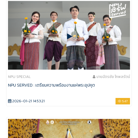
NPU SPECIAL
นายฉัตรชัย โกพลรัตน์
NPU SERVED : เตรียมความพร้อมงานแห่พระอุปคุต
2026-01-21 14:53:21
547