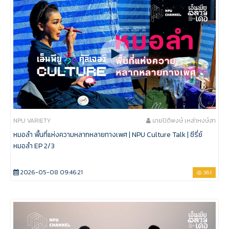
NPU VARIETY
นายปิติพงษ์ เหล่าหงษ์สา
หมอลำ พื้นที่แห่งความหลากหลายทางเพศ | NPU Culture Talk | ซีรี่ย์
หมอลำ EP 2/3
2026-05-08 09:46:21
361