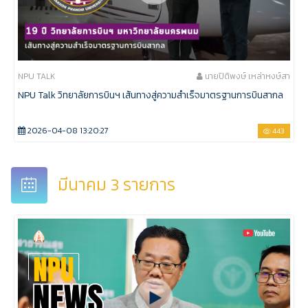
NPU TALK
นายปิติพงษ์ เหล่าหงษ์สา
NPU Talk วิทยาลัยการบินฯ เส้นทางสู่ความสำเร็จมาตรฐานการบินสากล
2026-04-08 13:20:27
443
มีนาคม 3 รายการ