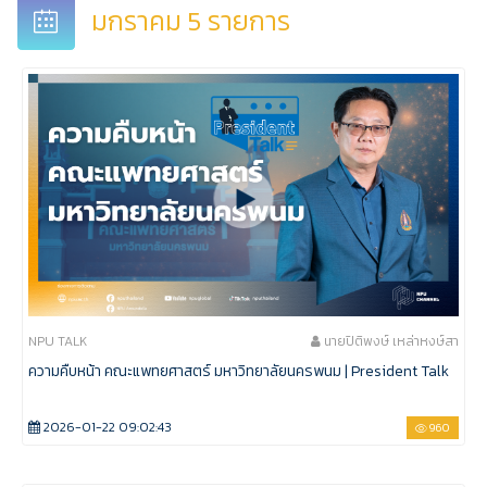
มกราคม 5 รายการ
NPU TALK
นายปิติพงษ์ เหล่าหงษ์สา
ความคืบหน้า คณะแพทยศาสตร์ มหาวิทยาลัยนครพนม | President Talk
2026-01-22 09:02:43
960