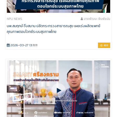
NPU NEWS
นายพัฒนะ พิมพ์แน่น
นพ.สมฤกษ์ จึงสมาน ปลัดกระทรวงสาธารณสุข เผยเร่งผลิตแพทย์
คุณภาพตอบโจทย์ระบบสุขภาพไทย
2026-03-27 13:11:11
469