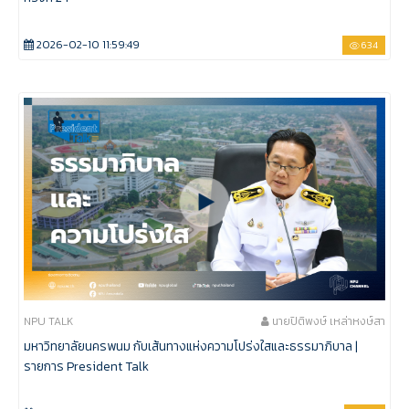
2026-02-10 11:59:49
634
NPU TALK
นายปิติพงษ์ เหล่าหงษ์สา
มหาวิทยาลัยนครพนม กับเส้นทางแห่งความโปร่งใสและธรรมาภิบาล |
รายการ President Talk