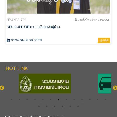
NPU VARIETY
นายปิติพงษ์ เหล่าหงษ์สา
NPU CULTURE ความหวังของหมู่บ้าน
2026-01-19 08:50:28
598
HOT LINK