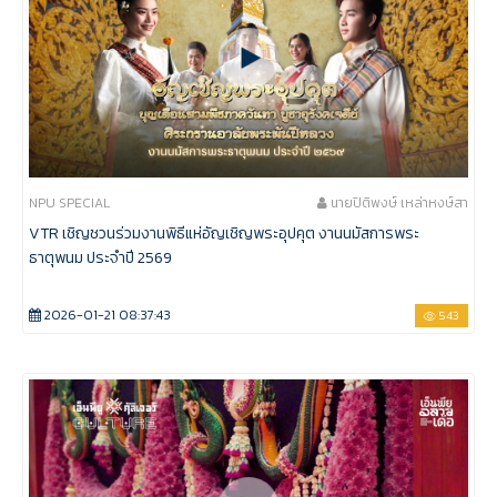
NPU SPECIAL
นายปิติพงษ์ เหล่าหงษ์สา
VTR เชิญชวนร่วมงานพิธีแห่อัญเชิญพระอุปคุต งานนมัสการพระ
ธาตุพนม ประจำปี 2569
2026-01-21 08:37:43
543