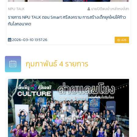
NPU TALK
นายปิติพงษ์ เหล่าหงษ์สา
รายการ NPU TALK ตอน Smart ศรีสงคราม การสร้างเด็กยุคใหม่ให้ก้าว
ทันโลกอนาคต
2026-03-10 13:57:26
426
กุมภาพันธ์ 4 รายการ