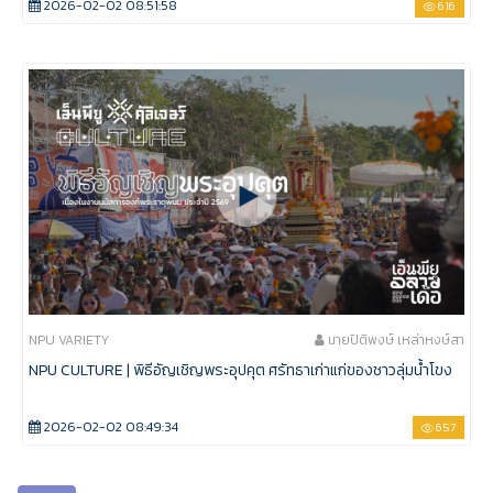
2026-02-02 08:51:58
616
NPU VARIETY
นายปิติพงษ์ เหล่าหงษ์สา
NPU CULTURE | พิธีอัญเชิญพระอุปคุต ศรัทธาเก่าแก่ของชาวลุ่มน้ำโขง
2026-02-02 08:49:34
657