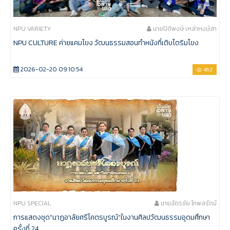
NPU VARIETY
นายปิติพงษ์ เหล่าหงษ์สา
NPU CULTURE ค่ายแคมโขง วัฒนธรรมสอนทำหนังที่เติบโตริมโขง
2026-02-20 09:10:54
462
NPU SPECIAL
นายฉัตรชัย โกพลรัตน์
การแสดงชุด"นาฏอาลัยศรีโคตรบูรณ์"ในงานศิลปวัฒนธรรมอุดมศึกษา
ครั้งที่ 24