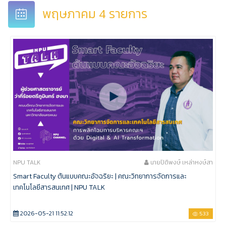
พฤษภาคม 4 รายการ
NPU TALK
นายปิติพงษ์ เหล่าหงษ์สา
Smart Faculty ต้นแบบคณะอัจฉริยะ | คณะวิทยาการจัดการและ
เทคโนโลยีสารสนเทศ | NPU TALK
2026-05-21 11:52:12
533