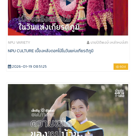
NPU VARIETY
นายปิติพงษ์ เหล่าหงษ์สา
NPU CULTURE เบื้องหลังดอกไม้ในวันแห่งเกียรติภูมิ
2026-01-19 08:51:25
604