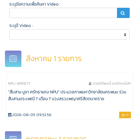
ระบุข้อความเพื่อค้นหา Video :
ระบุปี Video :
สิงหาคม 1 รายการ
NPU VARIETY
นายปิติพงษ์ เหล่าหงษ์สา
"สืบสาน บูชา ศรัทธาแห่ง NPU" ประมวลภาพมหาวิทยาลัยนครพนม ร่วม
สืบสานประเพณี 7 เดือน 7 บวงสรวงพญาศรีสัตตนาคราช
2026-08-05 09:52:56
17