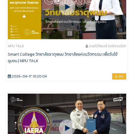
NPU TALK
นายปิติพงษ์ เหล่าหงษ์สา
Smart College วิทยาลัยธาตุพนม วิทยาลัยแห่งนวัตกรรม เพื่อรับใช้
ชุมชน | NPU TALK
2026-04-17 10:20:04
362