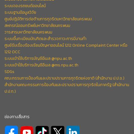
ระบบจองรถยนต์ออนไลน์
ระบบฐานข้อมูลวิจัย
ศูนย์ปฏิบัติการต่อต้านการทุจริตมหาวิทยาลัยนครพนม
สหกรณ์ออมทรัพย์มหาวิทยาลัยนครพนม
วารสารมหาวิทยาลัยนครพนม
ระบบขึ้นทะเบียนบัณฑิตและสำรวจภาวะการมีงานทำ
ศูนย์รับเรื่องร้องเรียนปัญหาออนไลน์ 1212 Online Complaint Center หรือ
1212 OCC
ระบบเข้าใช้บริการบัญชีอีเมล @npu.ac.th
ระบบเข้าใช้บริการบัญชีอีเมล @ms.npu.ac.th
SDGs
คณะกรรมการป้องกันและปราบปรามการทุจริตแห่งชาติ (สำนักงาน ป.ป.ช.)
สำนักงานคณะกรรมการป้องกันและปราบปรามการทุจริตในภาครัฐ (สำนักงาน
ป.ป.ท.)
ช่องทางสื่อสาร