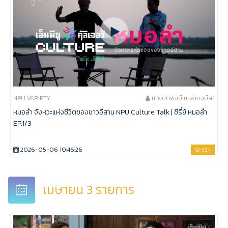
NPU VARIETY
นายปิติพงษ์ เหล่าหงษ์สา
หมอลำ จังหวะแห่งชีวิตของชาวอีสาน NPU Culture Talk | ซีรี่ย์ หมอลำ
EP.1/3
2026-05-06 10:46:26
324
เมษายน 3 รายการ