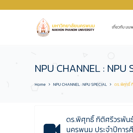
เกี่ยวกับ มนพ
NPU CHANNEL : NPU 
Home
NPU CHANNEL : NPU SPECIAL
ดร.พิศุทธิ์
ดร.พิศุทธิ์ กิติศรีวรพั
นครพนม ประจำปีการศ