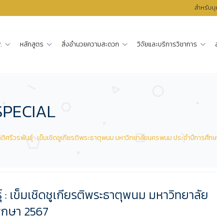
สำหรับบ
.
หลักสูตร
สิ่งอำนวยความสะดวก
วิจัยและบริการวิชาการ
SPECIAL
 กิติศรีวรพันธุ์ : เข็มเชิดชูเกียรติพระธาตุพนม มหาวิทยาลัยนครพนม ประจำปีการศึก
นธุ์ : เข็มเชิดชูเกียรติพระธาตุพนม มหาวิทยาลัย
ึกษา 2567