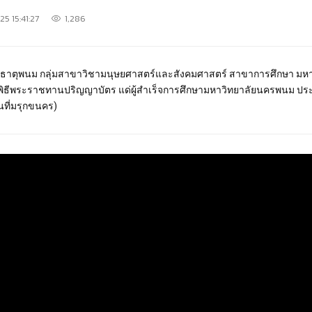
5 15:41:27
1,286
กียรติพระธาตุพนม กลุ่มสาขาวิชามนุษยศาสตร์และสังคมศาสตร์ สาขาการศึกษา
...................................... พิธีพระราชทานปริญญาบัตร แด่ผู้สำเร็จการศึกษามหาวิท
ที่มรุกขนคร)